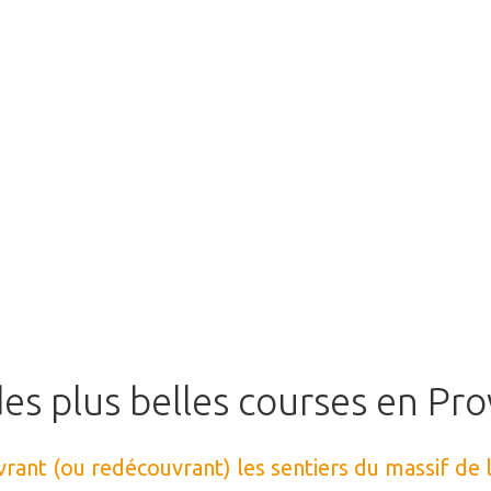
des
plus
belles
courses
en
Pro
ant (ou redécouvrant) les sentiers du massif de l