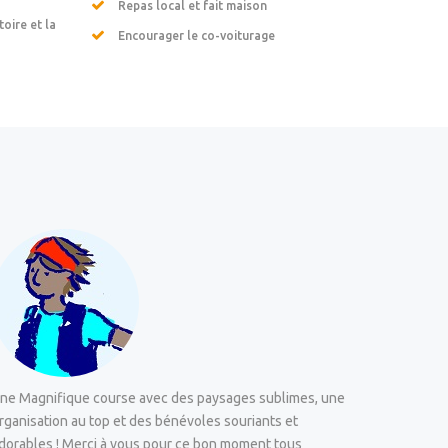
Repas local et fait maison
toire et la
Encourager le co-voiturage
ne Magnifique course avec des paysages sublimes, une
rganisation au top et des bénévoles souriants et
dorables ! Merci à vous pour ce bon moment tous