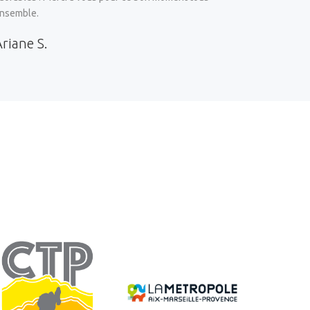
nsemble.
Ariane
S.