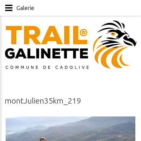
Galerie
montJulien35km_219