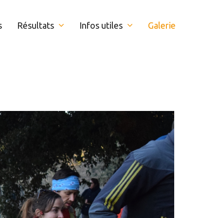
s
Résultats
Infos utiles
Galerie