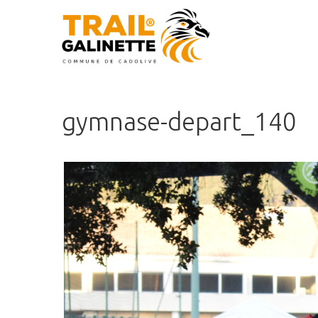
gymnase-depart_140