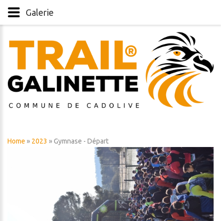
Galerie
Home
»
2023
» Gymnase - Départ