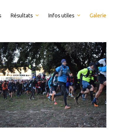
s
Résultats
Infos utiles
Galerie