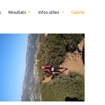
s
Résultats
Infos utiles
Galerie