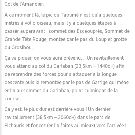
Col de l'Amandier.
A ce moment-là, le pic du Taoumé n’est qu’à quelques
mètres à vol d’oiseau, mais il y a quelques étapes à
passer auparavant : sommet des Escaouprés, Sommet de
Grande Tête Rouge, montée par le pas du Loup et grotte
du Grosibou.
Ça va piquer, on vous aura prévenu… Un ravitaillement
vous attend au col du Garlaban (23,5km – 1440d+) afin
de reprendre des forces pour s’attaquer à la longue
descente puis la remontée par le pas de Garrige qui mène
enfin au sommet du Garlaban, point culminant de la
course.
Ca y est, le plus dur est derrière vous ! Un dernier
ravitaillement (38,5km – 2060d+) dans le parc de
Pichauris et foncez (enfin faites au mieux) vers l’arrivée !